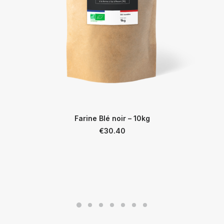
Farine Blé noir – 10kg
€
30.40