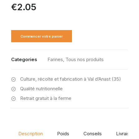
€
2.05
Commencer votre panier
Categories
Farines
,
Tous nos produits
Culture, récolte et fabrication à Val d’Anast (35)
Qualité nutritionnelle
Retrait gratuit à la ferme
Description
Poids
Conseils
Livraison et