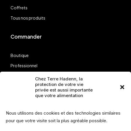
Coffrets
Tous nos produits
Commander
Boutique
Professionnel
Nos points de vente
Chez Terre Hadenn, la
protection de votre vie
Questions
privée est aussi importante
que votre alimentation
Suivez-nous
Nous utilisons des cookies et des technologies similaires
pour que votre visite soit la plus agréable possible.