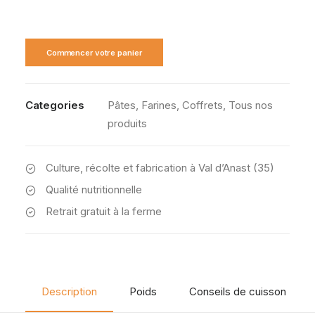
Commencer votre panier
Categories
Pâtes
,
Farines
,
Coffrets
,
Tous nos
produits
Culture, récolte et fabrication à Val d’Anast (35)
Qualité nutritionnelle
Retrait gratuit à la ferme
Description
Poids
Conseils de cuisson