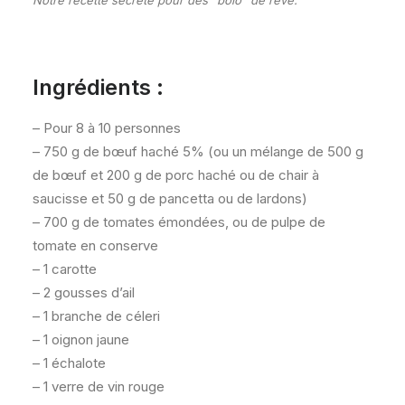
Notre recette secrète pour des “bolo” de rêve.
Ingrédients :
– Pour 8 à 10 personnes
– 750 g de bœuf haché 5% (ou un mélange de 500 g
de bœuf et 200 g de porc haché ou de chair à
saucisse et 50 g de pancetta ou de lardons)
– 700 g de tomates émondées, ou de pulpe de
tomate en conserve
– 1 carotte
– 2 gousses d’ail
– 1 branche de céleri
– 1 oignon jaune
– 1 échalote
– 1 verre de vin rouge