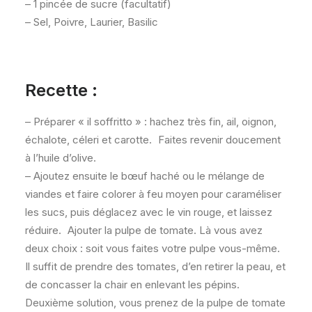
– 1 pincée de sucre (facultatif)
– Sel, Poivre, Laurier, Basilic
Recette :
– Préparer « il soffritto » : hachez très fin, ail, oignon,
échalote, céleri et carotte. Faites revenir doucement
à l’huile d’olive.
– Ajoutez ensuite le bœuf haché ou le mélange de
viandes et faire colorer à feu moyen pour caraméliser
les sucs, puis déglacez avec le vin rouge, et laissez
réduire. Ajouter la pulpe de tomate. Là vous avez
deux choix : soit vous faites votre pulpe vous-même.
Il suffit de prendre des tomates, d’en retirer la peau, et
de concasser la chair en enlevant les pépins.
Deuxième solution, vous prenez de la pulpe de tomate