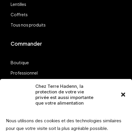
Lentilles
Coffrets
Tous nos produits
Commander
Boutique
Professionnel
Nos points de vente
Chez Terre Hadenn, la
protection de votre vie
Questions
privée est aussi importante
que votre alimentation
Suivez-nous
Nous utilisons des cookies et des technologies similaires
pour que votre visite soit la plus agréable possible.