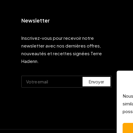
Newsletter
Inscrivez-vous pour recevoir notre
newsletter avec nos dernières offres,
nouveautés et recettes signées Terre
Hadenn.
Nous
simil
possi