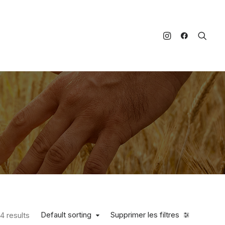
Default sorting
Supprimer les filtres
4 results