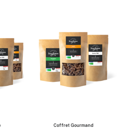
e
Coffret Gourmand