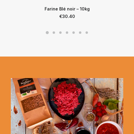
Farine Blé noir – 10kg
€
30.40