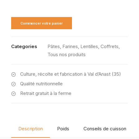
Commencer votre panier
Categories
Pâtes
,
Farines
,
Lentilles
,
Coffrets
,
Tous nos produits
Culture, récolte et fabrication à Val d’Anast (35)
Qualité nutritionnelle
Retrait gratuit à la ferme
Description
Poids
Conseils de cuisson