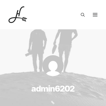
admin6202