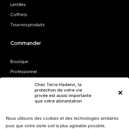
Lentilles
Coffrets
Tous nos produits
Commander
Boutique
Professionnel
Nos points de vente
Chez Terre Hadenn, la
protection de votre vie
Questions
privée est aussi importante
que votre alimentation
Suivez-nous
Nous utilisons des cookies et des technologies similaires
pour que votre visite soit la plus agréable possible.