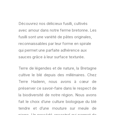
Découvrez nos délicieux fusilli, cultivés
avec amour dans notre ferme bretonne. Les
fusilli sont une variété de pâtes originales,
reconnaissables par leur forme en spirale
qui permet une parfaite adhérence aux
sauces grâce à leur surface texturée.
Terre de légendes et de nature, la Bretagne
cultive le blé depuis des millénaires. Chez
Terre Hadenn, nous avons à cœur de
préserver ce savoir-faire dans le respect de
la biodiversité de notre région. Nous avons
fait le choix d’une culture biologique du blé
tendre et d’une mouture sur meule de
pierre. Un procédé ancestral qui permet de