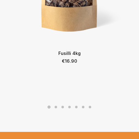
Fusilli 4kg
€
16.90