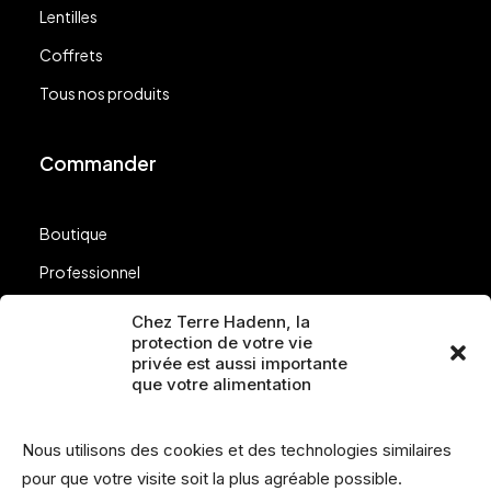
Lentilles
Coffrets
Tous nos produits
Commander
Boutique
Professionnel
Nos points de vente
Chez Terre Hadenn, la
protection de votre vie
Questions
privée est aussi importante
que votre alimentation
Suivez-nous
Nous utilisons des cookies et des technologies similaires
pour que votre visite soit la plus agréable possible.