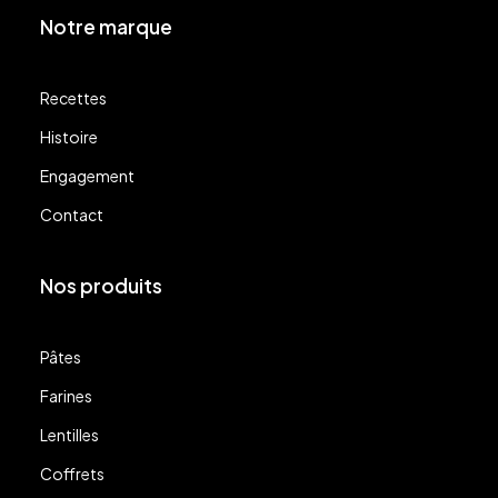
Notre marque
Recettes
Histoire
Engagement
Contact
Nos produits
Pâtes
Farines
Lentilles
Coffrets