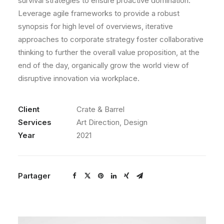
survival strategies to ensure proactive domination.
Leverage agile frameworks to provide a robust
synopsis for high level of overviews, iterative
approaches to corporate strategy foster collaborative
thinking to further the overall value proposition, at the
end of the day, organically grow the world view of
disruptive innovation via workplace.
Client
Crate & Barrel
Services
Art Direction, Design
Year
2021
Partager